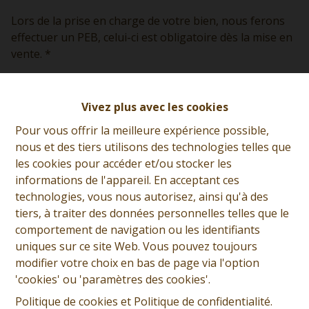
Lors de la prise en charge de votre bien, nous ferons
effectuer un PEB, celui-ci est obligatoire dès la mise en
vente. *
*soumis à conditions
Vivez plus avec les cookies
Pour vous offrir la meilleure expérience possible,
nous et des tiers utilisons des technologies telles que
les cookies pour accéder et/ou stocker les
informations de l'appareil. En acceptant ces
technologies, vous nous autorisez, ainsi qu'à des
tiers, à traiter des données personnelles telles que le
comportement de navigation ou les identifiants
uniques sur ce site Web. Vous pouvez toujours
modifier votre choix en bas de page via l'option
'cookies' ou 'paramètres des cookies'.
Politique de cookies
et
Politique de confidentialité
.