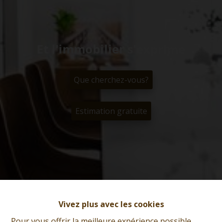
Et l'immobilier s'exprime
Que cherchez-vous?
Estimation gratuite
Vivez plus avec les cookies
Pour vous offrir la meilleure expérience possible,