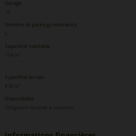
Garage
10
Nombre de parkings extérieurs
5
Superficie habitable
154 m²
Superficie terrain
878 m²
Disponibilité
Obligation locative à respecter
Informations financières