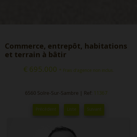
Commerce, entrepôt, habitations
et terrain à bâtir
€ 695.000
* Frais d'agence non inclus.
6560 Solre-Sur-Sambre
|
Ref:
11367
Précédent
Liste
Suivant