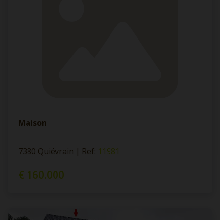
Maison
7380 Quiévrain
|
Ref
: 
11981
€ 160.000