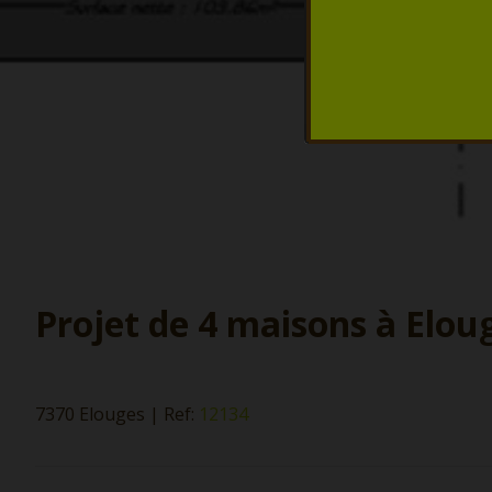
Projet de 4 maisons à Elou
7370 Elouges
|
Ref:
12134