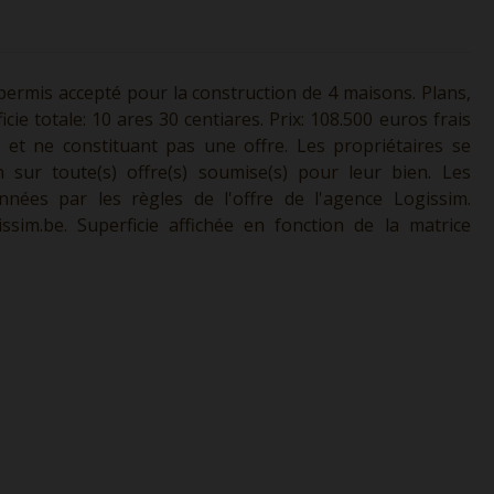
permis accepté pour la construction de 4 maisons. Plans,
cie totale: 10 ares 30 centiares. Prix: 108.500 euros frais
l et ne constituant pas une offre. Les propriétaires se
n sur toute(s) offre(s) soumise(s) pour leur bien. Les
nnées par les règles de l'offre de l'agence Logissim.
ssim.be.
Superficie affichée en fonction de la matrice