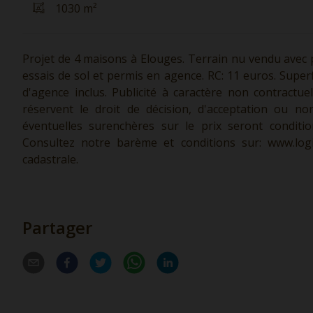
1030 m²
Projet de 4 maisons à Elouges. Terrain nu vendu avec 
essais de sol et permis en agence. RC: 11 euros. Superfi
d'agence inclus. Publicité à caractère non contractue
réservent le droit de décision, d'acceptation ou no
éventuelles surenchères sur le prix seront conditio
Consultez notre barème et conditions sur:
www.logi
cadastrale.
Partager