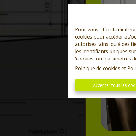
Pour vous offrir la meilleu
cookies pour accéder et/ou
autorisez, ainsi qu'à des 
les identifiants uniques su
'cookies' ou 'paramètres d
Politique de cookies
et
Poli
Accepter tous les coo