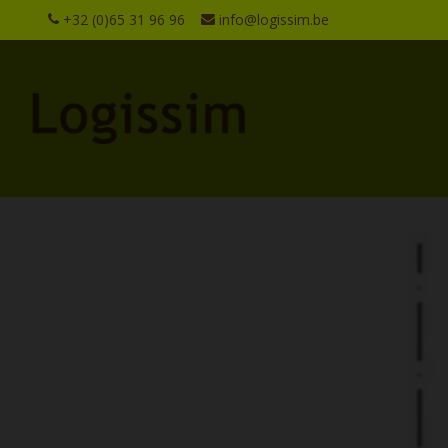
+32 (0)65 31 96 96
info@logissim.be