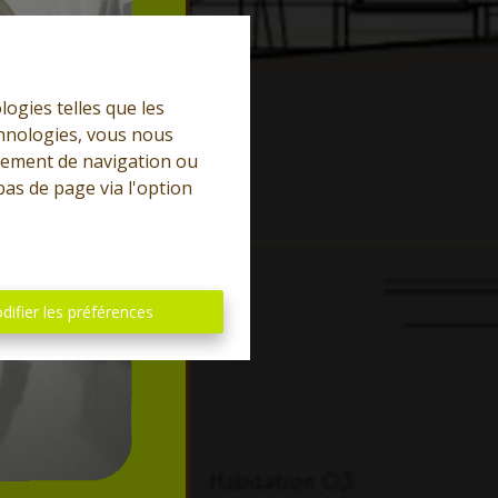
logies telles que les
chnologies, vous nous
rtement de navigation ou
bas de page via l'option
difier les préférences