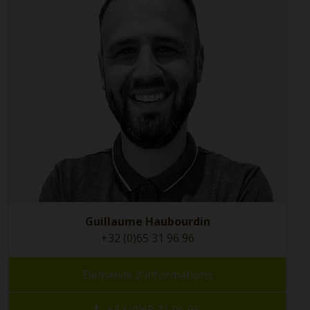
Guillaume Haubourdin
+32 (0)65 31 96 96
Demande d'informations