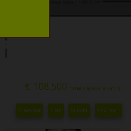
€ 108.500
* Frais d'agence non inclus.
Précédent
Liste
Suivant
Imprimer