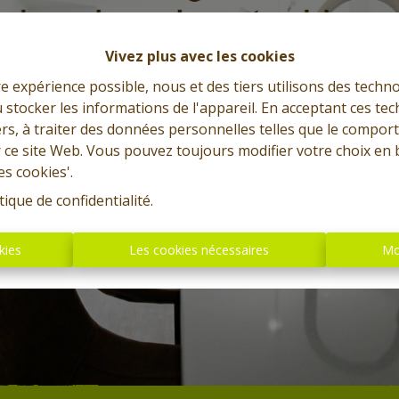
Vivez plus avec les cookies
re expérience possible, nous et des tiers utilisons des techno
 stocker les informations de l'appareil. En acceptant ces te
tiers, à traiter des données personnelles telles que le compo
r ce site Web. Vous pouvez toujours modifier votre choix en 
es cookies'.
tique de confidentialité
.
kies
Les cookies nécessaires
Mo