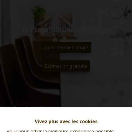
Et l'immobilier s'exprime
Que cherchez-vous?
Estimation gratuite
Vivez plus avec les cookies
Pour vous offrir la meilleure expérience possible,