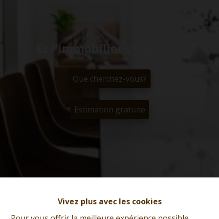
Et l'immobilier s'exprime
Que cherchez-vous?
Estimation gratuite
Vivez plus avec les cookies
Pour vous offrir la meilleure expérience possible,