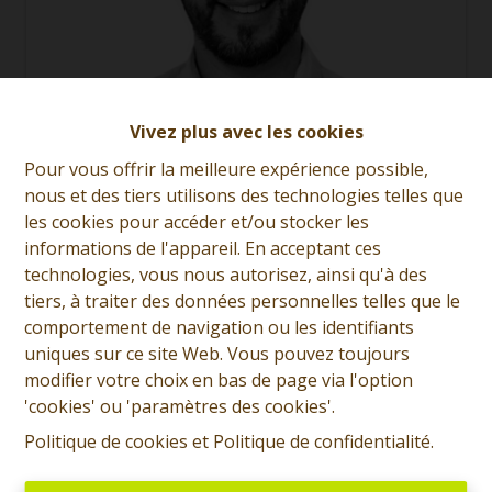
Vivez plus avec les cookies
Pour vous offrir la meilleure expérience possible,
nous et des tiers utilisons des technologies telles que
Fabrizio Di Lella
les cookies pour accéder et/ou stocker les
informations de l'appareil. En acceptant ces
Demande d'informations
technologies, vous nous autorisez, ainsi qu'à des
+32 (0)65 31 96 96
tiers, à traiter des données personnelles telles que le
comportement de navigation ou les identifiants
uniques sur ce site Web. Vous pouvez toujours
modifier votre choix en bas de page via l'option
3
1
160 m²
165 m²
'cookies' ou 'paramètres des cookies'.
Politique de cookies
et
Politique de confidentialité
.
Prix: Offre à partir de 85.000 euros, frais d'agence non