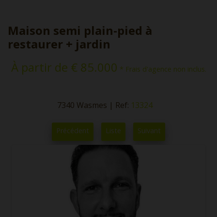
Maison semi plain-pied à
restaurer + jardin
À partir de € 85.000
* Frais d'agence non inclus.
7340 Wasmes
|
Ref:
13324
Précédent
Liste
Suivant