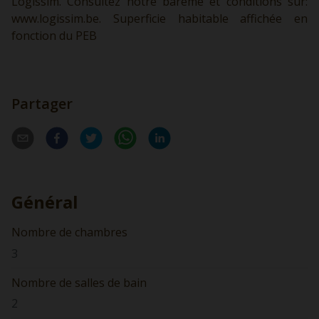
Logissim. Consultez notre barème et conditions sur:
www.logissim.be.
Superficie habitable affichée en
fonction du PEB
Partager
Général
Nombre de chambres
3
Nombre de salles de bain
2