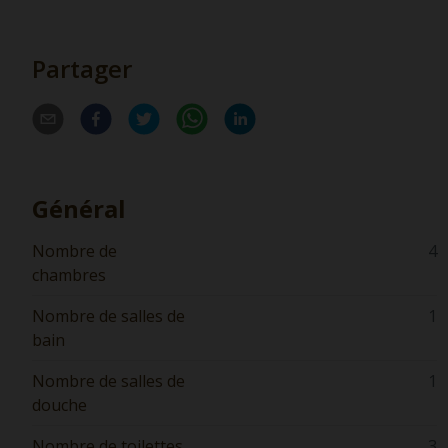
Partager
Général
Nombre de
4
chambres
Nombre de salles de
1
bain
Nombre de salles de
1
douche
Nombre de toilettes
3