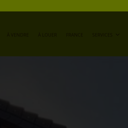
À VENDRE
À LOUER
FRANCE
SERVICES