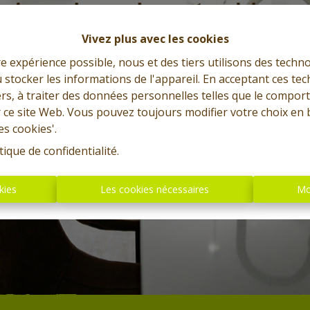
Vivez plus avec les cookies
re expérience possible, nous et des tiers utilisons des techno
 stocker les informations de l'appareil. En acceptant ces te
tiers, à traiter des données personnelles telles que le compo
r ce site Web. Vous pouvez toujours modifier votre choix en 
es cookies'.
tique de confidentialité
.
kies
Les cookies nécessaires
Mo