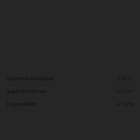
Superficie habitable
270 m²
Superficie terrain
1053 m²
Disponibilité
A l'acte