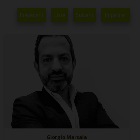
Précédent
Liste
Suivant
Imprimer
Giorgio Marsala