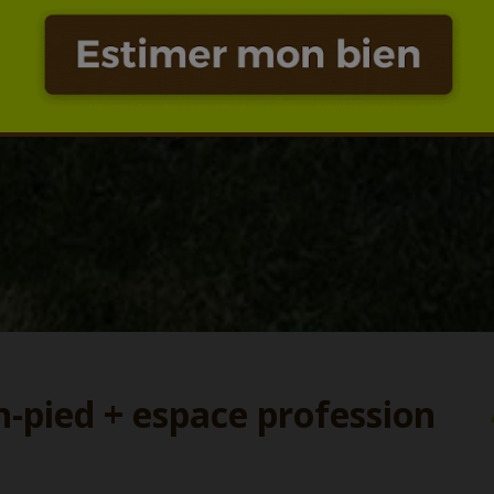
n-pied + espace profession