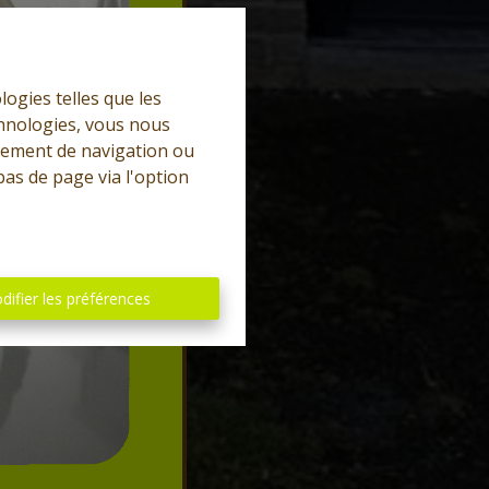
logies telles que les
chnologies, vous nous
rtement de navigation ou
bas de page via l'option
difier les préférences