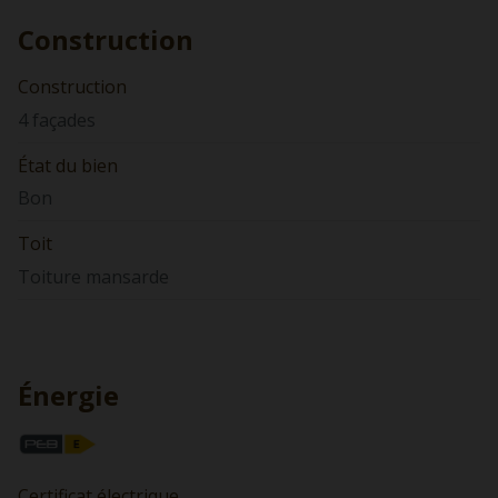
Construction
Construction
4 façades
État du bien
Bon
Toit
Toiture mansarde
Énergie
Certificat électrique