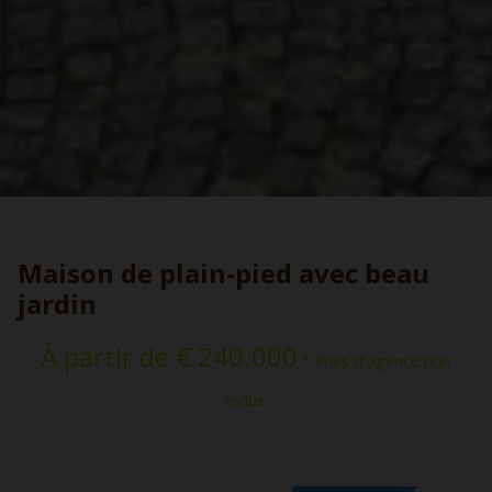
Maison de plain-pied avec beau
jardin
À partir de € 240.000
* Frais d'agence non
inclus.