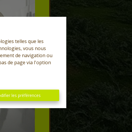
logies telles que les
chnologies, vous nous
rtement de navigation ou
bas de page via l'option
difier les préférences