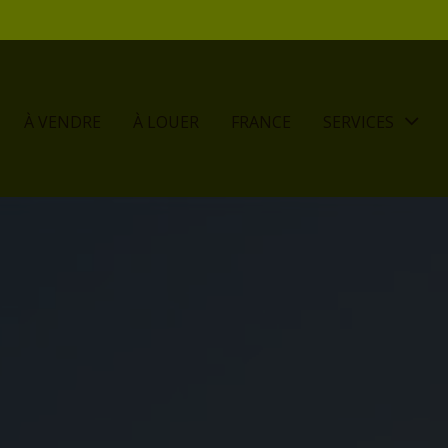
À VENDRE
À LOUER
FRANCE
SERVICES