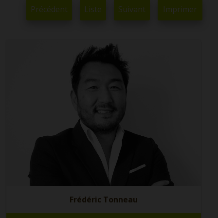
Précédent
Liste
Suivant
Imprimer
Frédéric Tonneau