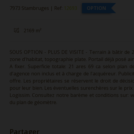
7973 Stambruges
|
Ref:
12693
OPTION
2169 m²
SOUS OPTION - PLUS DE VISITE - Terrain à bâtir de 21
zone d'habitat, topographie plate. Portail déjà posé ains
A fixer. Superficie totale: 21 ares 69 ca selon plan d
d'agence non inclus et à charge de l'acquéreur. Public
offre. Les propriétaires se réservent le droit de décis
pour leur bien. Les éventuelles surenchères sur le prix 
Logissim. Consultez notre barème et conditions sur:
w
du plan de géomètre.
Partager