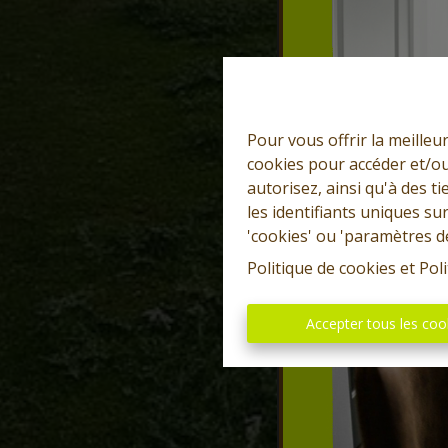
Pour vous offrir la meilleu
cookies pour accéder et/ou
autorisez, ainsi qu'à des 
les identifiants uniques su
'cookies' ou 'paramètres d
Politique de cookies
et
Poli
Accepter tous les coo