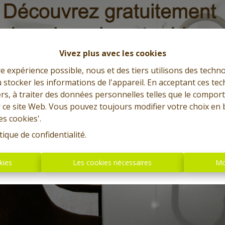
Vivez plus avec les cookies
re expérience possible, nous et des tiers utilisons des techno
 stocker les informations de l'appareil. En acceptant ces te
tiers, à traiter des données personnelles telles que le compo
r ce site Web. Vous pouvez toujours modifier votre choix en 
es cookies'.
tique de confidentialité
.
kies
Les cookies nécessaires
Mo