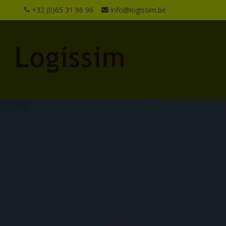
+32 (0)65 31 96 96
info@logissim.be