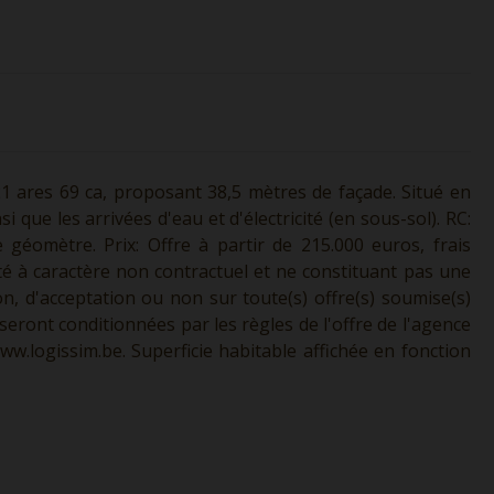
 ares 69 ca, proposant 38,5 mètres de façade. Situé en
i que les arrivées d'eau et d'électricité (en sous-sol). RC:
e géomètre. Prix: Offre à partir de 215.000 euros, frais
ité à caractère non contractuel et ne constituant pas une
ion, d'acceptation ou non sur toute(s) offre(s) soumise(s)
seront conditionnées par les règles de l'offre de l'agence
ww.logissim.be.
Superficie habitable affichée en fonction