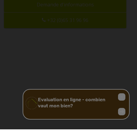
Demande d'informations
+32 (0)65 31 96 96