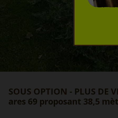
SOUS OPTION - PLUS DE VISI
ares 69 proposant 38,5 mèt