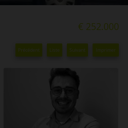
€ 252.000
Précédent
Liste
Suivant
Imprimer