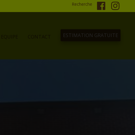
Recherche
ESTIMATION GRATUITE
EQUIPE
CONTACT