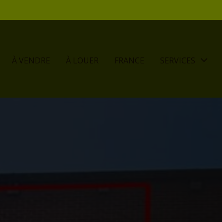
À VENDRE
À LOUER
FRANCE
SERVICES