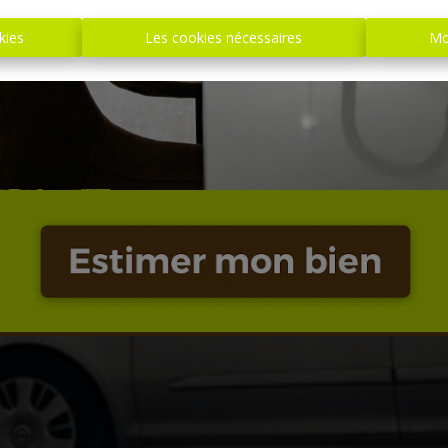
kies
Les cookies nécessaires
Mo