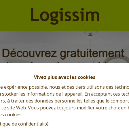
Vivez plus avec les cookies
re expérience possible, nous et des tiers utilisons des techno
 stocker les informations de l'appareil. En acceptant ces te
tiers, à traiter des données personnelles telles que le compo
r ce site Web. Vous pouvez toujours modifier votre choix en 
es cookies'.
tique de confidentialité
.