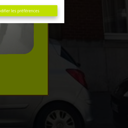
difier les préférences