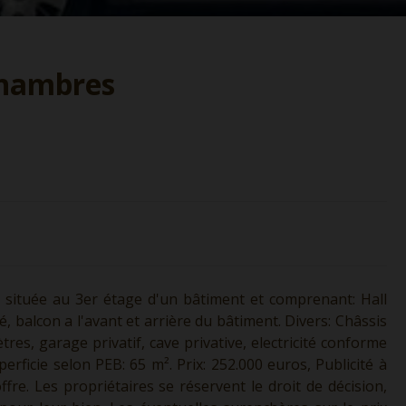
chambres
t située au 3er étage d'un bâtiment et comprenant: Hall
é, balcon a l'avant et arrière du bâtiment. Divers: Châssis
es, garage privatif, cave privative, electricité conforme
rficie selon PEB: 65 m². Prix: 252.000 euros, Publicité à
fre. Les propriétaires se réservent le droit de décision,