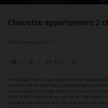
Chouette appartement 2 
1030 Schaerbeek
|
Ref:
13136
2
1
65 m²
1
Prix: 252.000 euros, frais d'agence inclus Appartemen
d'entrée, salle de bain, salon, cuisine équipée, wc sépar
double vitrage, chauffage central commun sur calorimètr
RU et PLANS disponibles en agence. RC: 689 euros. Supe
caractère non contractuel et ne constituant pas une of