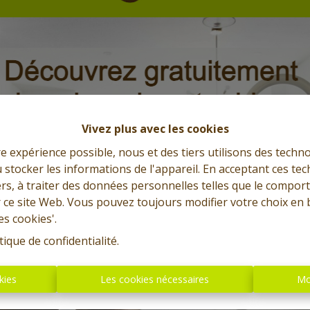
Vivez plus avec les cookies
re expérience possible, nous et des tiers utilisons des techno
 stocker les informations de l'appareil. En acceptant ces te
tiers, à traiter des données personnelles telles que le compo
r ce site Web. Vous pouvez toujours modifier votre choix en 
es cookies'.
tique de confidentialité
.
kies
Les cookies nécessaires
Mo