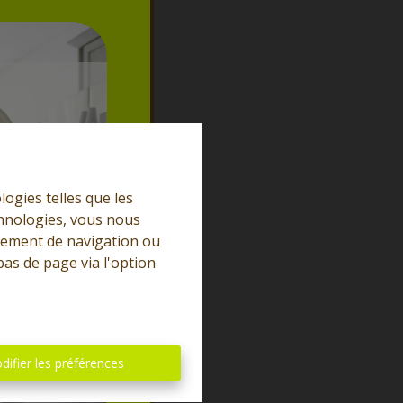
logies telles que les
chnologies, vous nous
rtement de navigation ou
bas de page via l'option
difier les préférences