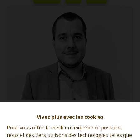
Quentin Moreau
Vivez plus avec les cookies
Demande d'informations
Pour vous offrir la meilleure expérience possible,
nous et des tiers utilisons des technologies telles que
+32 (0)65 31 96 96