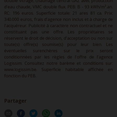
double vitrage, chauffage central GAZ avec production
d'eau chaude, VMC double flux. PEB: B - 93 kWh/m².an.
RC: 196 euros. Superficie totale: 21 ares 81 ca. Prix:
340.000 euros, frais d'agence non inclus et à charge de
l'acquéreur. Publicité à caractère non contractuel et ne
constituant pas une offre. Les propriétaires se
réservent le droit de décision, d'acceptation ou non sur
toute(s) offre(s) soumise(s) pour leur bien. Les
éventuelles surenchères sur le prix seront
conditionnées par les règles de l'offre de l'agence
Logissim. Consultez notre barème et conditions sur:
www.logissim.be.
Superficie habitable affichée en
fonction du PEB.
Partager