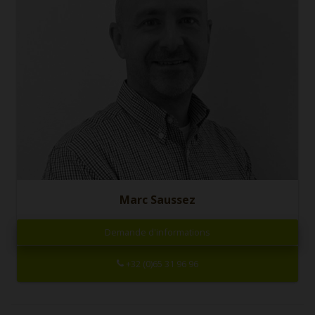
Marc Saussez
Demande d'informations
+32 (0)65 31 96 96