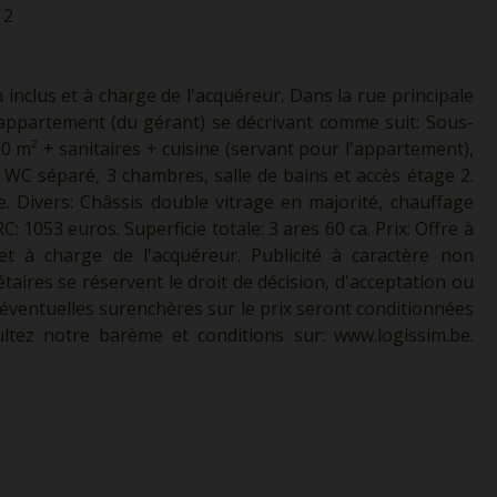
2
n inclus et à charge de l'acquéreur. Dans la rue principale
appartement (du gérant) se décrivant comme suit: Sous-
00 m² + sanitaires + cuisine (servant pour l'appartement),
t, WC séparé, 3 chambres, salle de bains et accès étage 2.
 Divers: Châssis double vitrage en majorité, chauffage
 1053 euros. Superficie totale: 3 ares 60 ca. Prix: Offre à
et à charge de l'acquéreur. Publicité à caractère non
taires se réservent le droit de décision, d'acceptation ou
s éventuelles surenchères sur le prix seront conditionnées
sultez notre barème et conditions sur:
www.logissim.be.