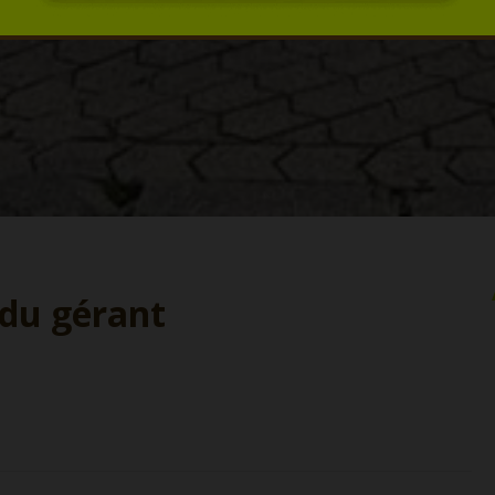
du gérant