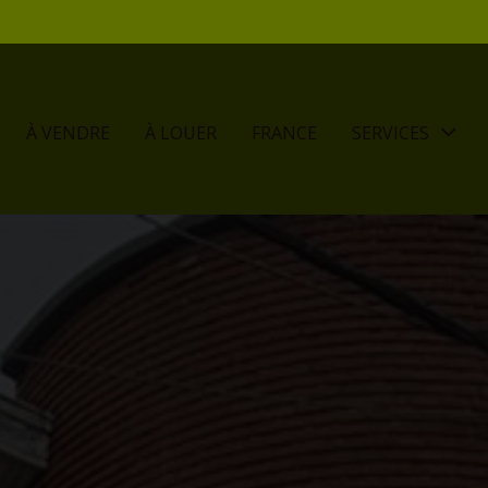
À VENDRE
À LOUER
FRANCE
SERVICES