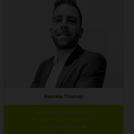
Romain Thomas
Demande d'informations
+32 (0)65 31 96 96