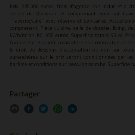
Prix: 245.000 euros, frais d'agence non inclus et à 
centre de Quiévrain et comprenant: Sous-sol: Cave.
"Taverne/café" avec réserve et sanitaires. Actuelle
comprenant: Pièce cuisine, salle de douche, living, 
kWh/m².an. RC: 955 euros. Superficie totale: 93 ca. Pri
l'acquéreur. Publicité à caractère non contractuel et ne
le droit de décision, d'acceptation ou non sur toute
surenchères sur le prix seront conditionnées par les 
barème et conditions sur:
www.logissim.be.
Superficie h
Partager