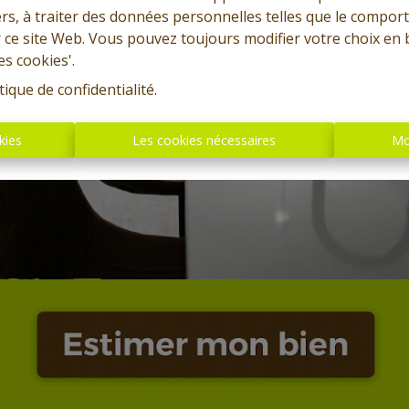
tiers, à traiter des données personnelles telles que le compo
r ce site Web. Vous pouvez toujours modifier votre choix en 
es cookies'.
tique de confidentialité
.
kies
Les cookies nécessaires
Mo