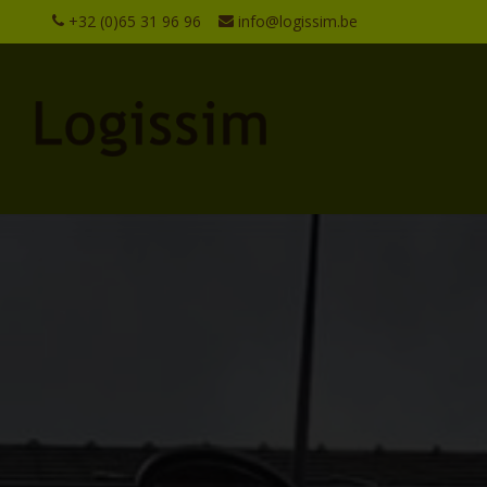
+32 (0)65 31 96 96
info@logissim.be