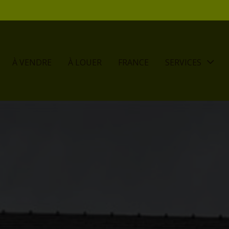
À VENDRE
À LOUER
FRANCE
SERVICES