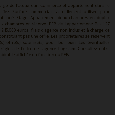
charge de l'acquéreur. Commerce et appartement dans le
 Rez: Surface commerciale actuellement utilisée pour
ment loué. Etage: Appartement deux chambres en duplex
deux chambres et réserve. PEB de l'appartement: B - 127
x: 245.000 euros, frais d'agence non inclus et à charge de
 constituant pas une offre. Les propriétaires se réservent
(s) offre(s) soumise(s) pour leur bien. Les éventuelles
règles de l'offre de l'agence Logissim. Consultez notre
abitable affichée en fonction du PEB.