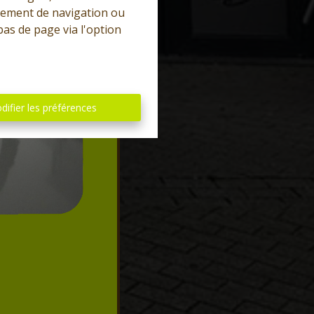
rtement de navigation ou
bas de page via l'option
difier les préférences