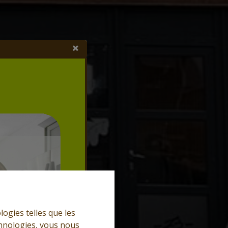
logies telles que les
chnologies, vous nous