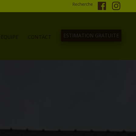
Recherche
ESTIMATION GRATUITE
EQUIPE
CONTACT