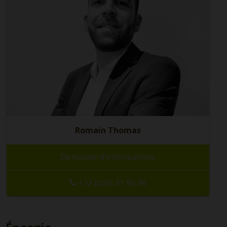
Romain Thomas
Demande d'informations
+32 (0)65 31 96 96