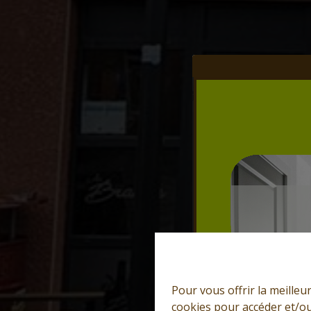
Pour vous offrir la meilleu
cookies pour accéder et/ou