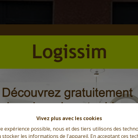
Vivez plus avec les cookies
re expérience possible, nous et des tiers utilisons des techno
 stocker les informations de l'appareil. En acceptant ces te