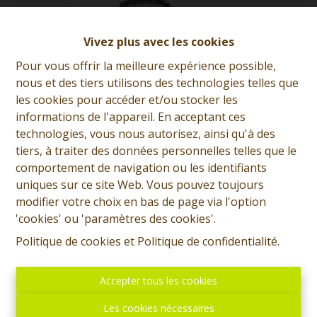
Vivez plus avec les cookies
Pour vous offrir la meilleure expérience possible,
nous et des tiers utilisons des technologies telles que
les cookies pour accéder et/ou stocker les
informations de l'appareil. En acceptant ces
technologies, vous nous autorisez, ainsi qu'à des
tiers, à traiter des données personnelles telles que le
comportement de navigation ou les identifiants
uniques sur ce site Web. Vous pouvez toujours
modifier votre choix en bas de page via l'option
Anthony Ferronato
'cookies' ou 'paramètres des cookies'.
Demande d'informations
Politique de cookies
et
Politique de confidentialité
.
+32 (0)65 31 96 96
Accepter tous les cookies
Les cookies nécessaires