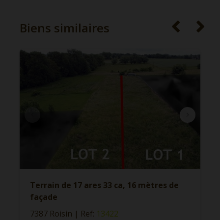
Biens similaires
Terrain de 17 ares 33 ca, 16 mètres de
façade
7387 Roisin
|
Ref
: 
13422