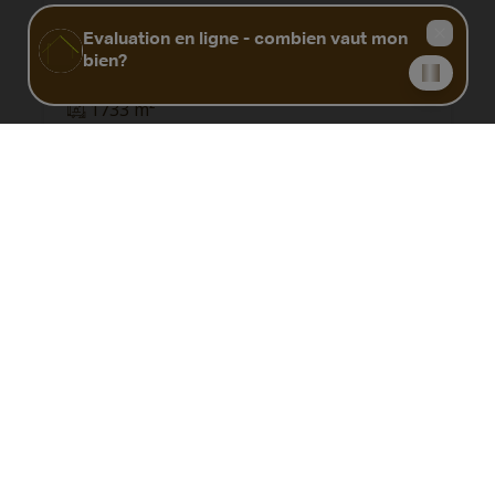
À partir de € 65.000
1733 m²