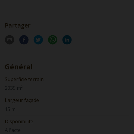
Partager
Général
Superficie terrain
2035 m²
Largeur façade
15 m
Disponibilité
A l'acte