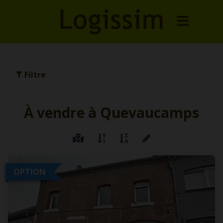
Filtre
À vendre à Quevaucamps
OPTION