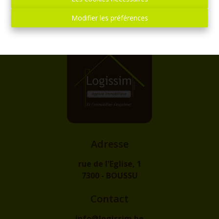
Modifier les préférences
Adresse
rue de l'Eglise, 1
7300 - BOUSSU
Contact
info@logissim.be