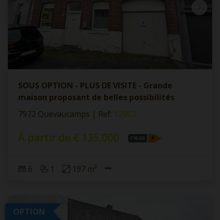
SOUS OPTION - PLUS DE VISITE - Grande
maison proposant de belles possibilités
7972 Quevaucamps
|
Ref
: 
12803
À partir de € 135.000
6
1
197 m²
OPTION