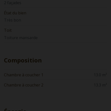
2 façades
État du bien
Très bon
Toit
Toiture mansarde
Composition
Chambre à coucher 1
13.0 m²
Chambre à coucher 2
13.3 m²