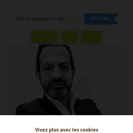
7390 Quaregnon
|
Ref:
13247
OPTION
Précédent
Liste
Suivant
Vivez plus avec les cookies