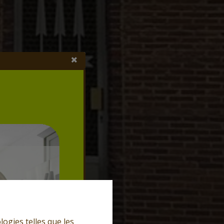
logies telles que les