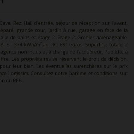
1
ve. Rez: Hall d'entrée, séjour de réception sur l'avant,
 séparé, grande cour, jardin à rue, garage en face de la
alle de bains et étage 2. Etage 2: Grenier aménageable.
B: E - 374 kWh/m².an. RC: 681 euros. Superficie totale: 2
d'agence non inclus et à charge de l'acquéreur. Publicité à
fre. Les propriétaires se réservent le droit de décision,
 pour leur bien. Les éventuelles surenchères sur le prix
ence Logissim. Consultez notre barème et conditions sur:
ion du PEB.