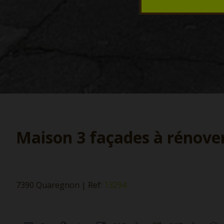
Maison 3 façades à rénover
7390 Quaregnon
|
Ref:
13294