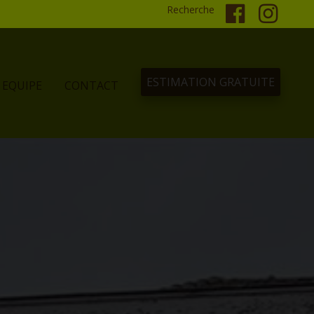
Recherche
ESTIMATION GRATUITE
EQUIPE
CONTACT