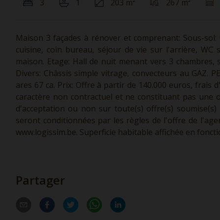
3
1
203 m²
267 m²
Maison 3 façades à rénover et comprenant: Sous-sol: Ca
cuisine, coin bureau, séjour de vie sur l'arrière, WC
maison. Etage: Hall de nuit menant vers 3 chambres, s
Divers: Châssis simple vitrage, convecteurs au GAZ. PE
ares 67 ca. Prix: Offre à partir de 140.000 euros, frais 
caractère non contractuel et ne constituant pas une of
d'acceptation ou non sur toute(s) offre(s) soumise(s)
seront conditionnées par les règles de l'offre de l'ag
www.logissim.be.
Superficie habitable affichée en fonct
Partager