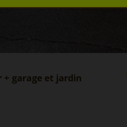
 + garage et jardin