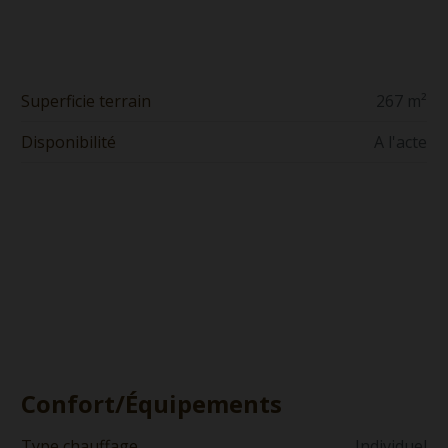
Superficie terrain
267 m²
Disponibilité
A l'acte
Confort/Équipements
Type chauffage
Individuel