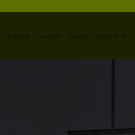
À VENDRE
À LOUER
FRANCE
SERVICES