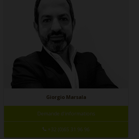
Giorgio Marsala
Demande d'informations
+32 (0)65 31 96 96