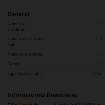
Général
Nombre de
3
chambres
Nombre de salles de
1
bain
Nombre de toilettes
2
Garage
1
Superficie habitable
203 m²
Informations financières
Offre à partir de
À partir de € 140.000 (hors