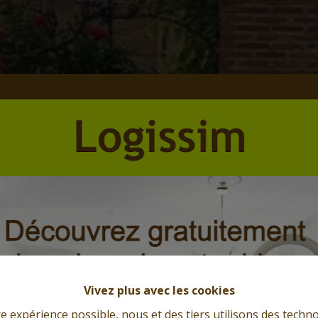
Vivez plus avec les cookies
re expérience possible, nous et des tiers utilisons des techno