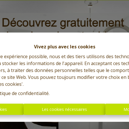
Vivez plus avec les cookies
re expérience possible, nous et des tiers utilisons des techno
 stocker les informations de l'appareil. En acceptant ces te
tiers, à traiter des données personnelles telles que le compo
r ce site Web. Vous pouvez toujours modifier votre choix en 
es cookies'.
tique de confidentialité
.
kies
Les cookies nécessaires
Mo