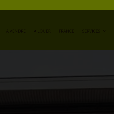
À VENDRE
À LOUER
FRANCE
SERVICES