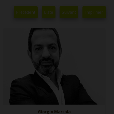
Précédent
Liste
Suivant
Imprimer
Giorgio Marsala