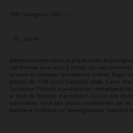
7390 Quaregnon
|
Ref:
12862
200 m²
Bâtiment commercial sur la grande route de Quaregno
hall d'entrée pour accès à l'étage, Un petit commer
terrasse et sanitaires (actuellement friterie). Etag
permis). RC: 1145 euros. Superficie totale: 2 ares. Pri
l'acquéreur. Publicité à caractère non contractuel et ne
le droit de décision, d'acceptation ou non sur toute
surenchères sur le prix seront conditionnées par les 
barème et conditions sur:
www.logissim.be.
Superficie h