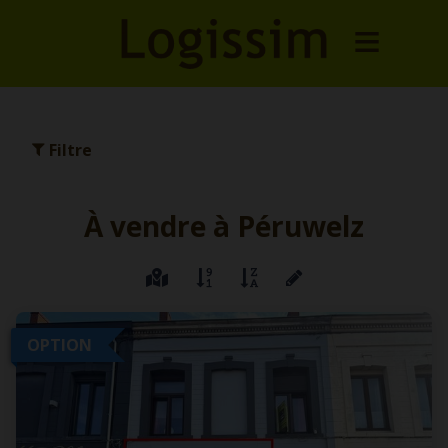
Filtre
À vendre à Péruwelz
OPTION