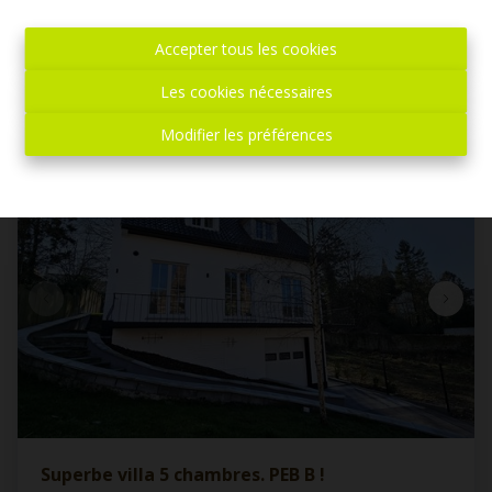
À partir de € 290.000
Accepter tous les cookies
4
2
170 m²
Les cookies nécessaires
Modifier les préférences
OPTION
Superbe villa 5 chambres. PEB B !