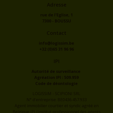
Adresse
rue de l'Eglise, 1
7300 - BOUSSU
Contact
info@logissim.be
+32 (0)65 31 96 96
IPI
Autorité de surveillance
Agréation IPI :
509.959
Code de déontologie
LOGISSIM - SCIPIONI SRL
N° d'entreprise: BE0436.457.933
Agent immobilier courtier et syndic agréé en
Belgique IPI (Institut professionnel des agents