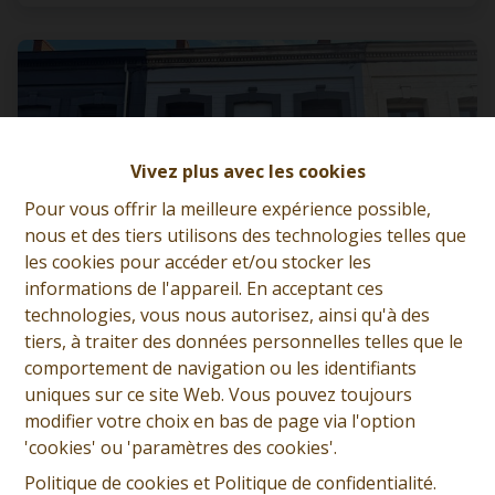
Vivez plus avec les cookies
Pour vous offrir la meilleure expérience possible,
nous et des tiers utilisons des technologies telles que
les cookies pour accéder et/ou stocker les
informations de l'appareil. En acceptant ces
technologies, vous nous autorisez, ainsi qu'à des
tiers, à traiter des données personnelles telles que le
comportement de navigation ou les identifiants
Immeuble de rapport avec 2 appartements
uniques sur ce site Web. Vous pouvez toujours
modifier votre choix en bas de page via l'option
7600 Péruwelz
|
Ref
: 
12524
'cookies' ou 'paramètres des cookies'.
Politique de cookies
et
Politique de confidentialité
.