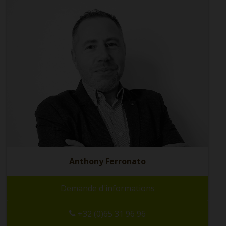
Anthony Ferronato
Demande d'informations
+32 (0)65 31 96 96