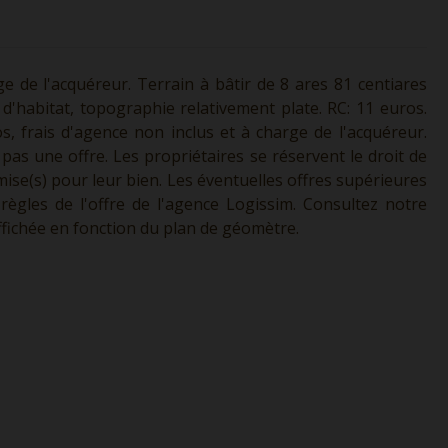
ge de l'acquéreur. Terrain à bâtir de 8 ares 81 centiares
d'habitat, topographie relativement plate. RC: 11 euros.
ros, frais d'agence non inclus et à charge de l'acquéreur.
 pas une offre. Les propriétaires se réservent le droit de
mise(s) pour leur bien. Les éventuelles offres supérieures
règles de l'offre de l'agence Logissim. Consultez notre
ffichée en fonction du plan de géomètre.