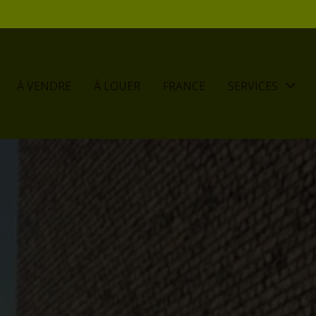
À VENDRE
À LOUER
FRANCE
SERVICES