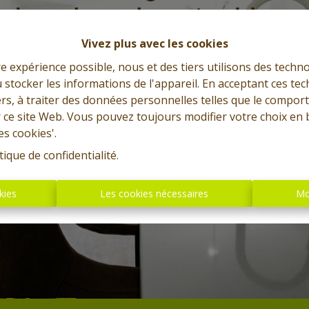
Vivez plus avec les cookies
re expérience possible, nous et des tiers utilisons des techno
 stocker les informations de l'appareil. En acceptant ces te
tiers, à traiter des données personnelles telles que le compo
r ce site Web. Vous pouvez toujours modifier votre choix en 
es cookies'.
tique de confidentialité
.
kies
Les cookies nécessaires
Mo