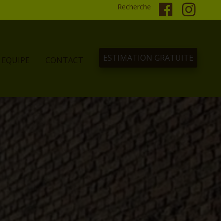
Recherche
ESTIMATION GRATUITE
EQUIPE
CONTACT