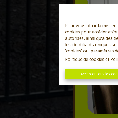
Pour vous offrir la meilleu
cookies pour accéder et/ou
autorisez, ainsi qu'à des 
les identifiants uniques su
'cookies' ou 'paramètres d
Politique de cookies
et
Poli
Accepter tous les coo