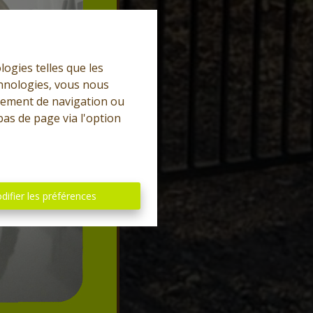
logies telles que les
chnologies, vous nous
rtement de navigation ou
bas de page via l'option
difier les préférences