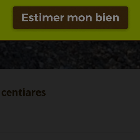
 centiares