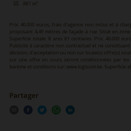
881 m²
Prix: 40.000 euros, frais d'agence non inclus et à char
proposant 4,49 mètres de façade à rue. Situé en zone 
Superficie totale: 8 ares 81 centiares. Prix: 40.000 eu
Publicité à caractère non contractuel et ne constituant
décision, d'acceptation ou non sur toute(s) offre(s) sou
sur une offre en cours seront conditionnées par les 
barème et conditions sur:
www.logissim.be.
Superficie a
Partager