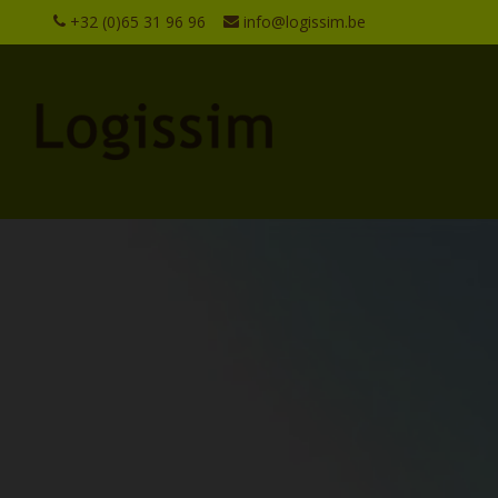
+32 (0)65 31 96 96
info@logissim.be