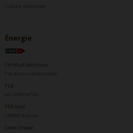
Toiture mansarde
Énergie
Certificat électrique
Pas encore demandé(e)
PEB
665 kWh/m².an
PEB total
149855 kwh/an
Code Unique