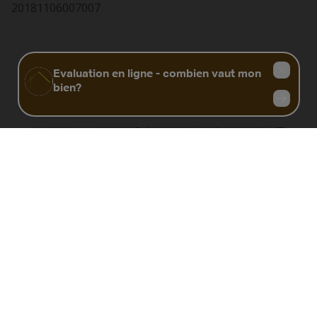
20181106007007
Biens similaires