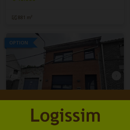
881 m²
OPTION
SOUS OPTION - PLUS DE VISITE -