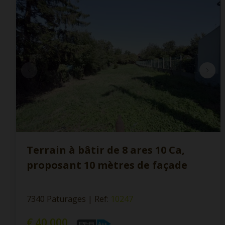
Terrain à bâtir de 8 ares 10 Ca,
proposant 10 mètres de façade
7340 Paturages
|
Ref
: 
10247
€ 40.000