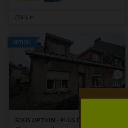
810 m²
OPTION
SOUS OPTION - PLUS DE VISITE -