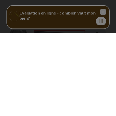
Biens similaires
Appartement à restaurer dans le centre
de Dour