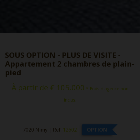
SOUS OPTION - PLUS DE VISITE -
Appartement 2 chambres de plain-
pied
À partir de € 105.000
* Frais d'agence non
inclus.
7020 Nimy
|
Ref:
12602
OPTION