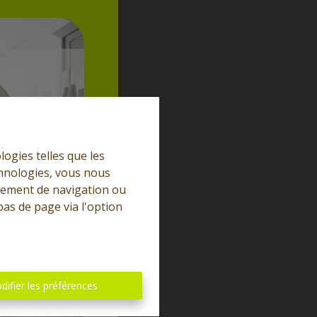
logies telles que les
chnologies, vous nous
rtement de navigation ou
bas de page via l'option
difier les préférences