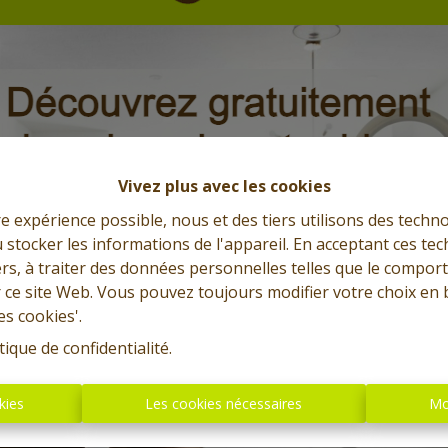
Vivez plus avec les cookies
re expérience possible, nous et des tiers utilisons des techno
 stocker les informations de l'appareil. En acceptant ces te
tiers, à traiter des données personnelles telles que le compo
r ce site Web. Vous pouvez toujours modifier votre choix en 
es cookies'.
tique de confidentialité
.
kies
Les cookies nécessaires
Mo