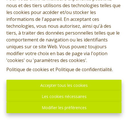
nous et des tiers utilisons des technologies telles que
les cookies pour accéder et/ou stocker les
informations de l'appareil. En acceptant ces
technologies, vous nous autorisez, ainsi qu'à des
tiers, à traiter des données personnelles telles que le
comportement de navigation ou les identifiants
uniques sur ce site Web. Vous pouvez toujours
modifier votre choix en bas de page via l'option
'cookies' ou 'paramètres des cookies'.
Giorgio Marsala
Politique de cookies
et
Politique de confidentialité
.
Demande d'informations
Accepter tous les cookies
+32 (0)65 31 96 96
Les cookies nécessaires
Modifier les préférences
1066 m²