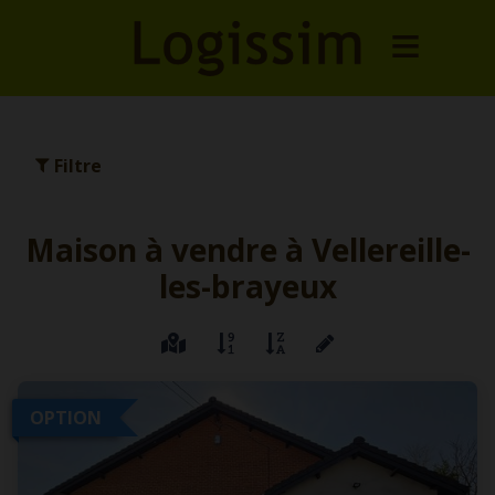
Filtre
Maison à vendre à Vellereille-
les-brayeux
OPTION