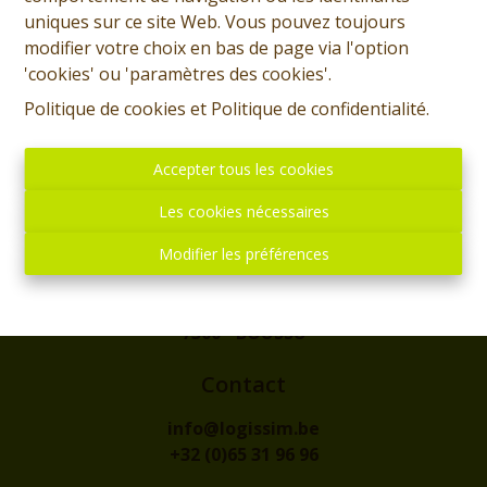
uniques sur ce site Web. Vous pouvez toujours
modifier votre choix en bas de page via l'option
'cookies' ou 'paramètres des cookies'.
Politique de cookies
et
Politique de confidentialité
.
Accepter tous les cookies
Les cookies nécessaires
Modifier les préférences
Adresse
rue de l'Eglise, 1
7300 - BOUSSU
Contact
info@logissim.be
+32 (0)65 31 96 96