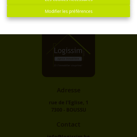
Modifier les préférences
Adresse
rue de l'Eglise, 1
7300 - BOUSSU
Contact
info@logissim.be