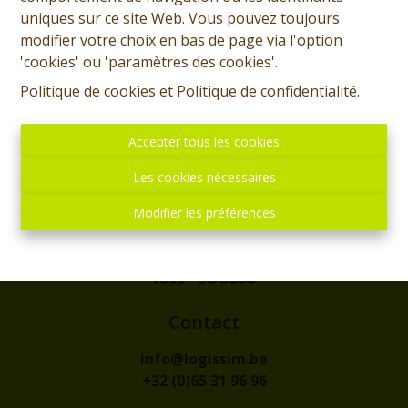
uniques sur ce site Web. Vous pouvez toujours
modifier votre choix en bas de page via l'option
'cookies' ou 'paramètres des cookies'.
Politique de cookies
et
Politique de confidentialité
.
Accepter tous les cookies
Les cookies nécessaires
Modifier les préférences
Adresse
rue de l'Eglise, 1
7300 - BOUSSU
Contact
info@logissim.be
+32 (0)65 31 96 96