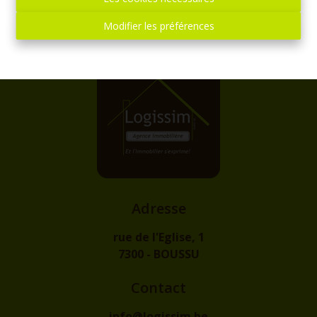
Modifier les préférences
Adresse
rue de l'Eglise, 1
7300 - BOUSSU
Contact
info@logissim.be