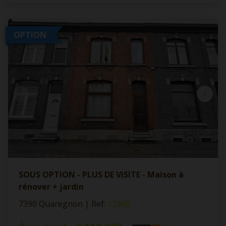
OPTION
SOUS OPTION - PLUS DE VISITE - Maison à
rénover + jardin
7390 Quaregnon
|
Ref
: 
12965