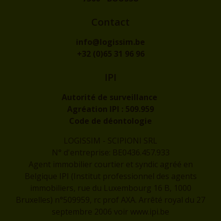
Contact
info@logissim.be
+32 (0)65 31 96 96
IPI
Autorité de surveillance
Agréation IPI :
509.959
Code de déontologie
LOGISSIM - SCIPIONI SRL
N° d'entreprise: BE0436.457.933
Agent immobilier courtier et syndic agréé en
Belgique IPI (Institut professionnel des agents
immobiliers, rue du Luxembourg 16 B, 1000
Bruxelles) n°509959, rc prof AXA. Arrêté royal du 27
septembre 2006 voir
www.ipi.be