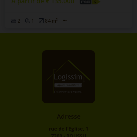
À partir de € 135.000
2
1
84 m²
Adresse
rue de l'Eglise, 1
7300 - BOUSSU