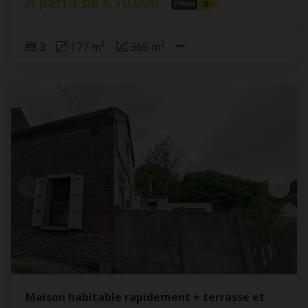
À partir de € 70.000
3
177 m²
365 m²
Maison habitable rapidement + terrasse et