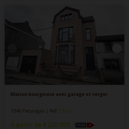
Maison bourgeoise avec garage et verger
7340 Paturages
|
Ref
: 
13316
À partir de € 220.000