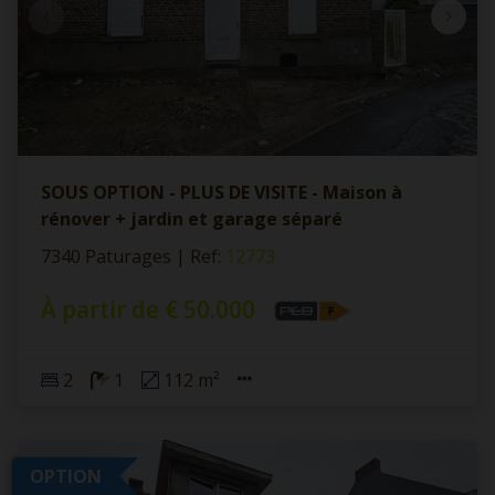
SOUS OPTION - PLUS DE VISITE - Maison à
rénover + jardin et garage séparé
7340 Paturages
|
Ref
: 
12773
À partir de € 50.000
2
1
112 m²
OPTION