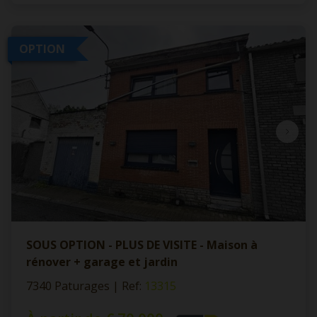
OPTION
SOUS OPTION - PLUS DE VISITE - Maison à
rénover + garage et jardin
7340 Paturages
|
Ref
: 
13315