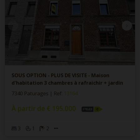
SOUS OPTION - PLUS DE VISITE - Maison
d'habitation 3 chambres à rafraichir + jardin
7340 Paturages
|
Ref
: 
13164
À partir de € 195.000
3
1
2