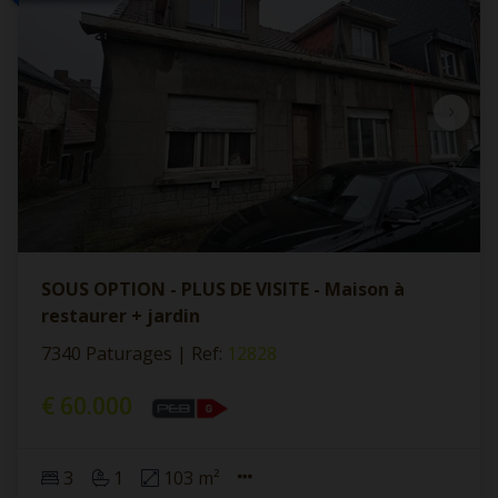
SOUS OPTION - PLUS DE VISITE - Maison à
restaurer + jardin
7340 Paturages
|
Ref
: 
12828
€ 60.000
3
1
103 m²