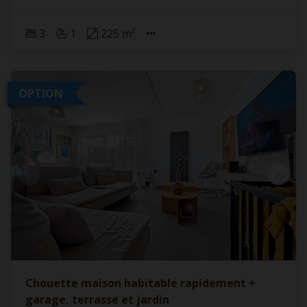
3
1
225 m²
OPTION
Chouette maison habitable rapidement +
garage, terrasse et jardin