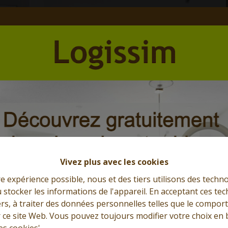
Et l'immobilier s'exprime
Que cherchez-vous?
Vivez plus avec les cookies
re expérience possible, nous et des tiers utilisons des techno
 stocker les informations de l'appareil. En acceptant ces te
tiers, à traiter des données personnelles telles que le compo
r ce site Web. Vous pouvez toujours modifier votre choix en 