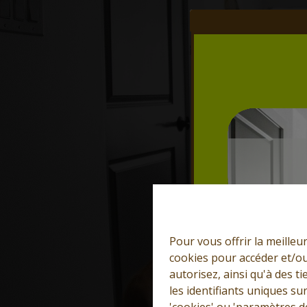
Pour vous offrir la meilleu
cookies pour accéder et/ou
autorisez, ainsi qu'à des 
les identifiants uniques su