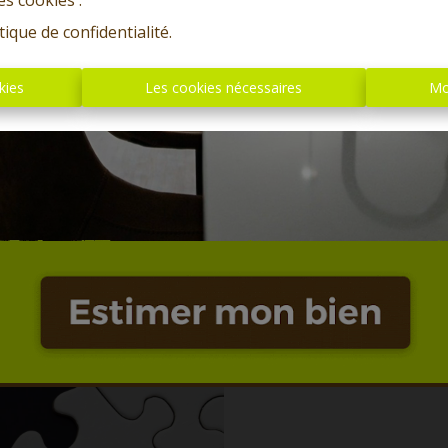
es cookies'.
tique de confidentialité
.
kies
Les cookies nécessaires
Mo
Oups, c