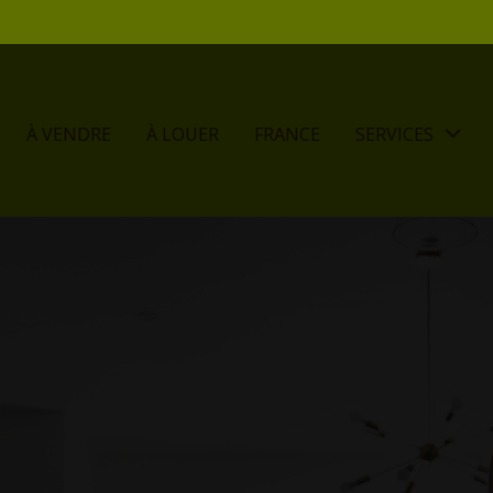
À VENDRE
À LOUER
FRANCE
SERVICES