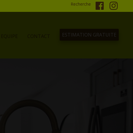
Recherche
ESTIMATION GRATUITE
EQUIPE
CONTACT