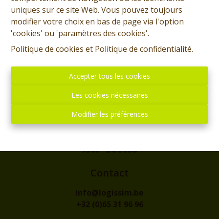
uniques sur ce site Web. Vous pouvez toujours
modifier votre choix en bas de page via l'option
'cookies' ou 'paramètres des cookies'.
Politique de cookies
et
Politique de confidentialité
.
Accepter tous les cookies
Les cookies nécessaires
Modifier les préférences
Adresse
rue de l'Eglise, 1
7300 - BOUSSU
Contact
info@logissim.be
+32 (0)65 31 96 96