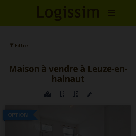
Filtre
Maison à vendre à Leuze-en-
hainaut
OPTION