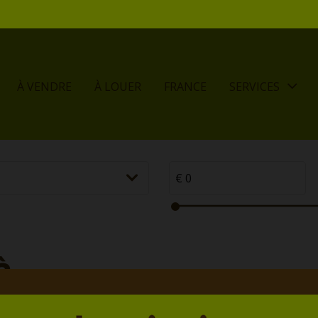
À VENDRE
À LOUER
FRANCE
SERVICES
à