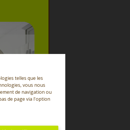
logies telles que les
chnologies, vous nous
rtement de navigation ou
bas de page via l'option