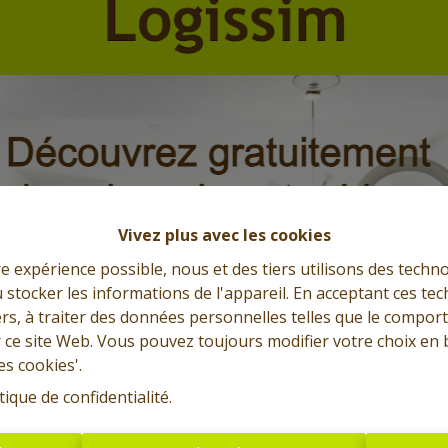
Vivez plus avec les cookies
re expérience possible, nous et des tiers utilisons des techno
 stocker les informations de l'appareil. En acceptant ces te
tiers, à traiter des données personnelles telles que le compo
r ce site Web. Vous pouvez toujours modifier votre choix en 
Grande maison habitable
es cookies'.
rapidement + garage et jardin
tique de confidentialité
.