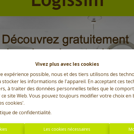
Vivez plus avec les cookies
re expérience possible, nous et des tiers utilisons des techno
 stocker les informations de l'appareil. En acceptant ces te
tiers, à traiter des données personnelles telles que le compo
r ce site Web. Vous pouvez toujours modifier votre choix en 
es cookies'.
tique de confidentialité
.
kies
Les cookies nécessaires
Mo