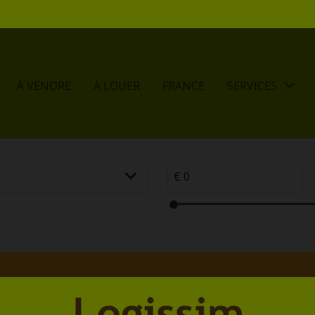
À VENDRE
À LOUER
FRANCE
SERVICES
à Bon-