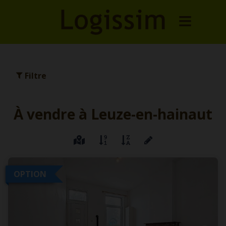
Filtre
À vendre à Leuze-en-hainaut
OPTION