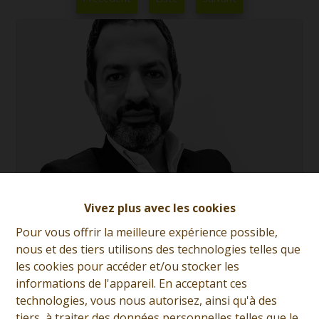
Vivez plus avec les cookies
Pour vous offrir la meilleure expérience possible,
nous et des tiers utilisons des technologies telles que
Giorgio Marsala
les cookies pour accéder et/ou stocker les
informations de l'appareil. En acceptant ces
Demande d'informations
technologies, vous nous autorisez, ainsi qu'à des
tiers, à traiter des données personnelles telles que le
+32 (0)65 31 96 96