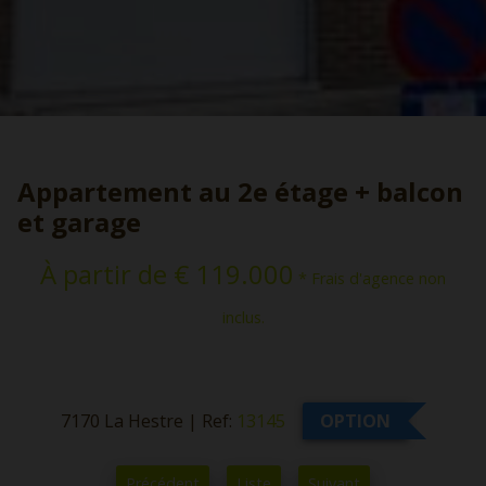
Appartement au 2e étage + balcon
et garage
À partir de € 119.000
* Frais d'agence non
inclus.
7170 La Hestre
|
Ref:
13145
OPTION
Précédent
Liste
Suivant