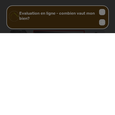
Biens similaires
Appartement à restaurer dans le centre
de Dour