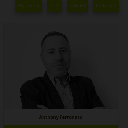
Précédent
Liste
Suivant
Imprimer
Anthony Ferronato