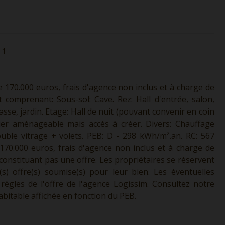
1
 170.000 euros, frais d'agence non inclus et à charge de
 comprenant: Sous-sol: Cave. Rez: Hall d'entrée, salon,
asse, jardin. Etage: Hall de nuit (pouvant convenir en coin
ier aménageable mais accès à créer. Divers: Chauffage
uble vitrage + volets. PEB: D - 298 kWh/m².an. RC: 567
de 170.000 euros, frais d'agence non inclus et à charge de
 constituant pas une offre. Les propriétaires se réservent
(s) offre(s) soumise(s) pour leur bien. Les éventuelles
règles de l'offre de l'agence Logissim. Consultez notre
abitable affichée en fonction du PEB.