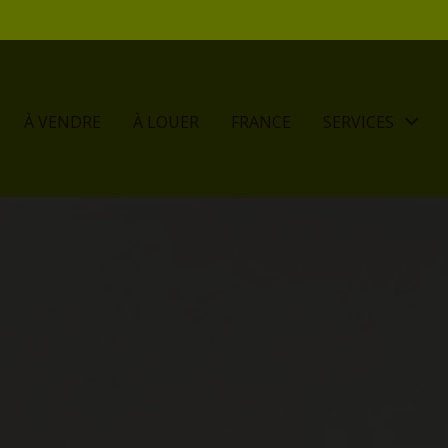
À VENDRE
À LOUER
FRANCE
SERVICES