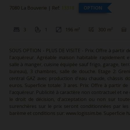
7080 La Bouverie
|
Ref:
13318
OPTION
3
1
196 m²
300 m²
SOUS OPTION - PLUS DE VISITE - Prix: Offre à partir de
l'acquéreur. Agréable maison habitable rapidement et
salle à manger, cuisine équipée sauf frigo, garage, terr
bureau), 3 chambres, salle de douche. Etage 2: Gren
central GAZ avec production d'eau chaude, châssis do
euros. Superficie totale: 3 ares. Prix: Offre à partir 
l'acquéreur. Publicité à caractère non contractuel et ne
le droit de décision, d'acceptation ou non sur toute
surenchères sur le prix seront conditionnées par les 
barème et conditions sur:
www.logissim.be.
Superficie h