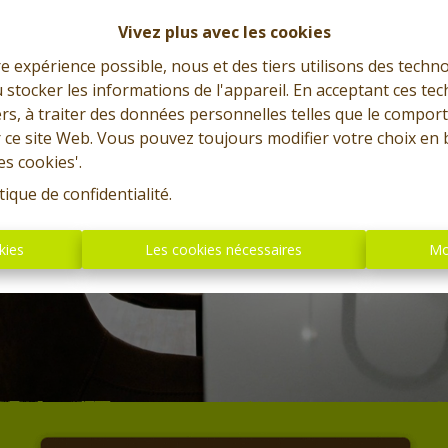
Vivez plus avec les cookies
re expérience possible, nous et des tiers utilisons des techno
 stocker les informations de l'appareil. En acceptant ces te
tiers, à traiter des données personnelles telles que le compo
r ce site Web. Vous pouvez toujours modifier votre choix en 
es cookies'.
tique de confidentialité
.
kies
Les cookies nécessaires
Mo