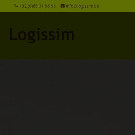
+32 (0)65 31 96 96
info@logissim.be