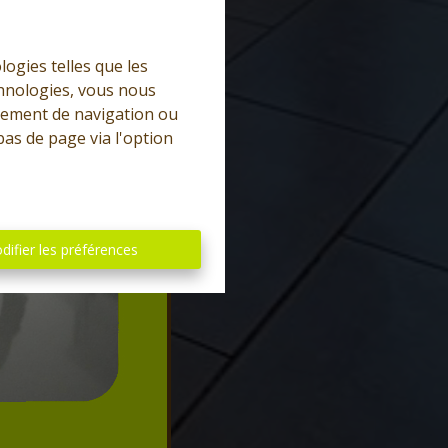
logies telles que les
chnologies, vous nous
rtement de navigation ou
bas de page via l'option
difier les préférences