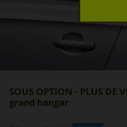
SOUS OPTION - PLUS DE VIS
grand hangar