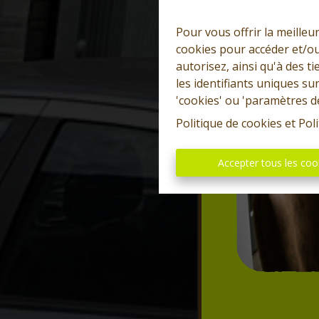
Pour vous offrir la meilleu
cookies pour accéder et/ou
autorisez, ainsi qu'à des 
les identifiants uniques su
'cookies' ou 'paramètres d
Politique de cookies
et
Poli
Accepter tous les coo