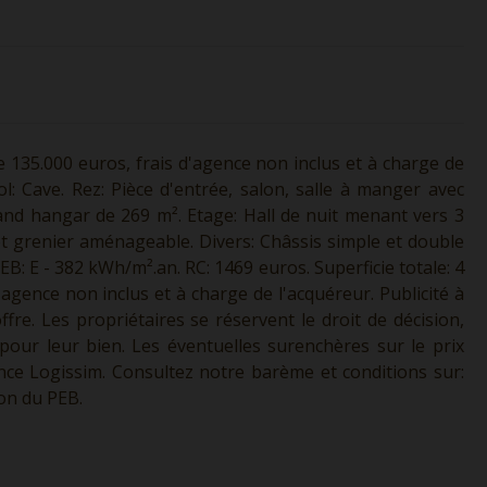
 135.000 euros, frais d'agence non inclus et à charge de
: Cave. Rez: Pièce d'entrée, salon, salle à manger avec
rand hangar de 269 m². Etage: Hall de nuit menant vers 3
t grenier aménageable. Divers: Châssis simple et double
: E - 382 kWh/m².an. RC: 1469 euros. Superficie totale: 4
d'agence non inclus et à charge de l'acquéreur. Publicité à
fre. Les propriétaires se réservent le droit de décision,
 pour leur bien. Les éventuelles surenchères sur le prix
ence Logissim. Consultez notre barème et conditions sur:
ion du PEB.