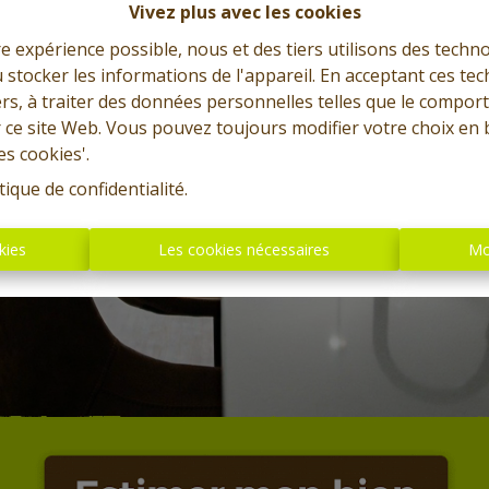
Vivez plus avec les cookies
re expérience possible, nous et des tiers utilisons des techno
 stocker les informations de l'appareil. En acceptant ces te
tiers, à traiter des données personnelles telles que le compo
r ce site Web. Vous pouvez toujours modifier votre choix en 
es cookies'.
tique de confidentialité
.
kies
Les cookies nécessaires
Mo