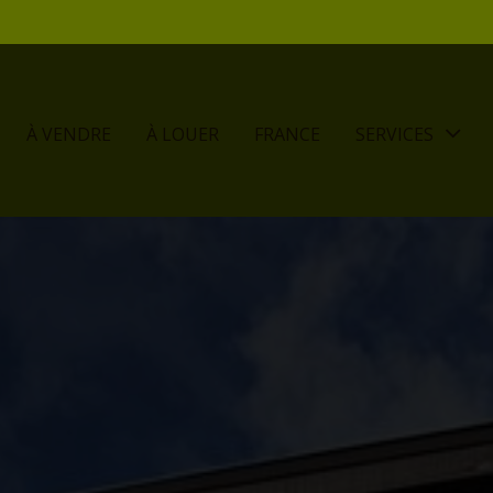
À VENDRE
À LOUER
FRANCE
SERVICES