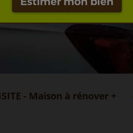
ITE - Maison à rénover +