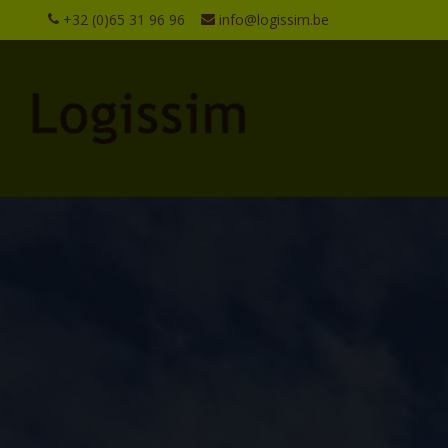
+32 (0)65 31 96 96
info@logissim.be