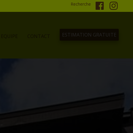
Recherche
ESTIMATION GRATUITE
EQUIPE
CONTACT