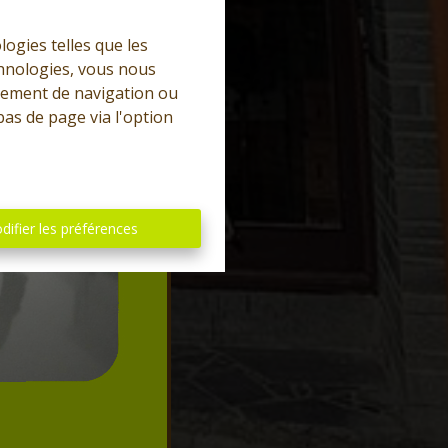
logies telles que les
chnologies, vous nous
rtement de navigation ou
bas de page via l'option
difier les préférences