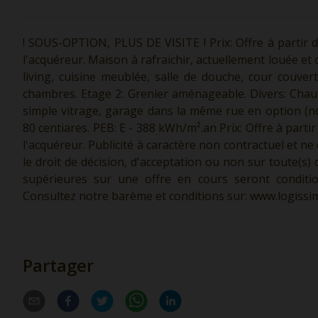
! SOUS-OPTION, PLUS DE VISITE ! Prix: Offre à partir d
l'acquéreur. Maison à rafraichir, actuellement louée et 
living, cuisine meublée, salle de douche, cour couver
chambres. Etage 2: Grenier aménageable. Divers: Chau
simple vitrage, garage dans la même rue en option (non
80 centiares. PEB: E - 388 kWh/m².an Prix: Offre à parti
l'acquéreur. Publicité à caractère non contractuel et ne
le droit de décision, d'acceptation ou non sur toute(s) 
supérieures sur une offre en cours seront conditio
Consultez notre barème et conditions sur:
www.logissim
Partager