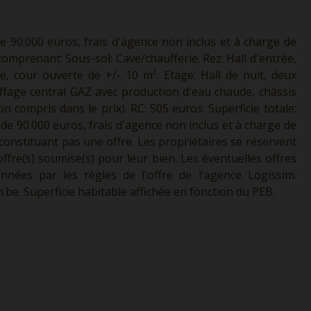
e 90.000 euros, frais d'agence non inclus et à charge de
comprenant: Sous-sol: Cave/chaufferie. Rez: Hall d'entrée,
te, cour ouverte de +/- 10 m². Etage: Hall de nuit, deux
ffage central GAZ avec production d'eau chaude, châssis
 compris dans le prix). RC: 505 euros. Superficie totale:
r de 90.000 euros, frais d'agence non inclus et à charge de
 constituant pas une offre. Les propriétaires se réservent
offre(s) soumise(s) pour leur bien. Les éventuelles offres
nnées par les règles de l'offre de l'agence Logissim.
.be.
Superficie habitable affichée en fonction du PEB.