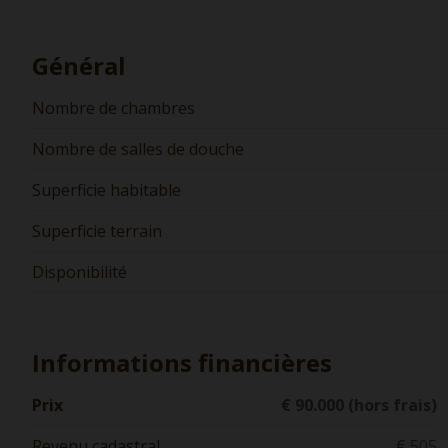
Général
Nombre de chambres
Nombre de salles de douche
Superficie habitable
Superficie terrain
Disponibilité
Informations financières
Prix
€ 90.000 (hors frais)
Revenu cadastral
€ 505