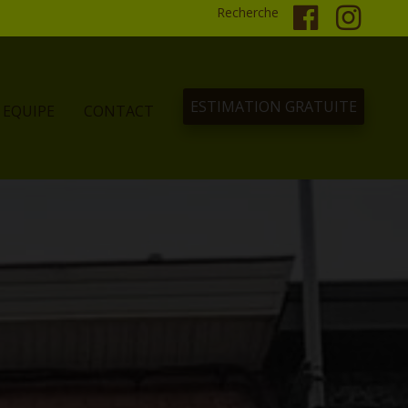
Recherche
ESTIMATION GRATUITE
EQUIPE
CONTACT