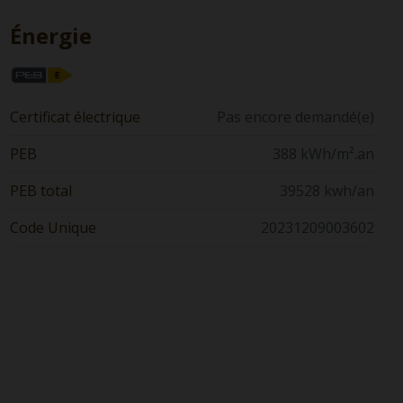
Énergie
Certificat électrique
Pas encore demandé(e)
PEB
388 kWh/m².an
PEB total
39528 kwh/an
Code Unique
20231209003602