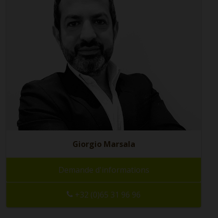
Giorgio Marsala
Demande d'informations
+32 (0)65 31 96 96