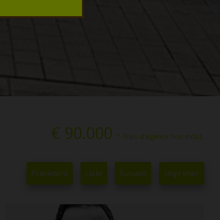
€ 90.000
* Frais d'agence non inclus.
Précédent
Liste
Suivant
Imprimer