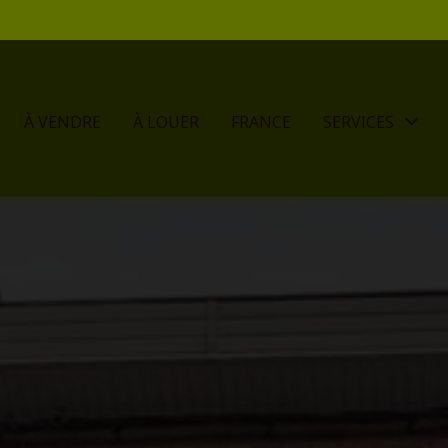
À VENDRE
À LOUER
FRANCE
SERVICES