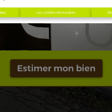
kies
Les cookies nécessaires
Mo