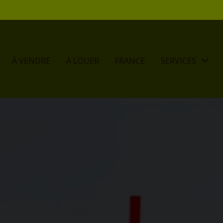
À VENDRE
À LOUER
FRANCE
SERVICES