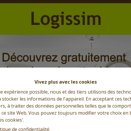
Vivez plus avec les cookies
re expérience possible, nous et des tiers utilisons des techno
 stocker les informations de l'appareil. En acceptant ces te
tiers, à traiter des données personnelles telles que le compo
r ce site Web. Vous pouvez toujours modifier votre choix en 
es cookies'.
tique de confidentialité
.