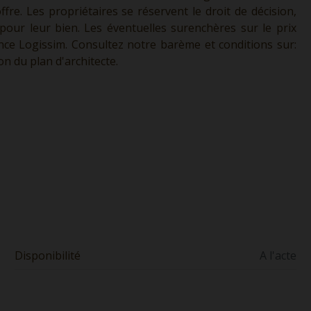
fre. Les propriétaires se réservent le droit de décision,
 pour leur bien. Les éventuelles surenchères sur le prix
ence Logissim. Consultez notre barème et conditions sur:
on du plan d'architecte.
Disponibilité
A l'acte