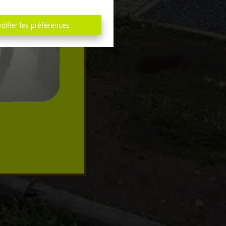
difier les préférences