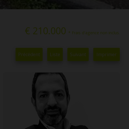
€ 210.000
* Frais d'agence non inclus.
Précédent
Liste
Suivant
Imprimer