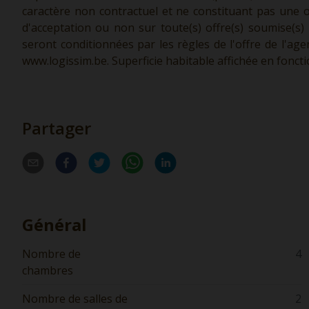
caractère non contractuel et ne constituant pas une of
d'acceptation ou non sur toute(s) offre(s) soumise(s)
seront conditionnées par les règles de l'offre de l'ag
www.logissim.be.
Superficie habitable affichée en foncti
Partager
Général
Nombre de
4
chambres
Nombre de salles de
2