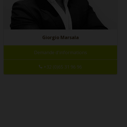
Giorgio Marsala
Demande d'informations
+32 (0)65 31 96 96