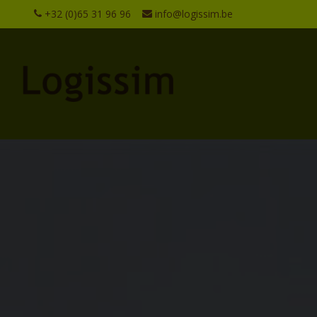
+32 (0)65 31 96 96
info@logissim.be