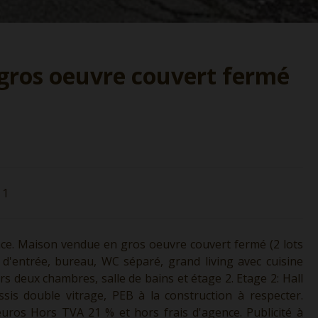
gros oeuvre couvert fermé
1
nce. Maison vendue en gros oeuvre couvert fermé (2 lots
 d'entrée, bureau, WC séparé, grand living avec cuisine
ers deux chambres, salle de bains et étage 2. Etage 2: Hall
ssis double vitrage, PEB à la construction à respecter.
0 euros Hors TVA 21 % et hors frais d'agence. Publicité à