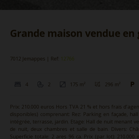
Grande maison vendue en 
7012 Jemappes
|
Ref:
12766
4
2
175 m²
296 m²
Prix: 210.000 euros Hors TVA 21 % et hors frais d'age
disponibles) comprenant: Rez: Parking en façade, hall
intégrée, terrasse, jardin. Etage: Hall de nuit menant v
de nuit, deux chambres et salle de bain. Divers: Châ
Superficie totale: 2 ares 96 ca. Prix (par lot): 210.00