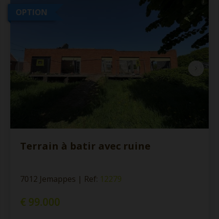
OPTION
Terrain à batir avec ruine
7012 Jemappes
|
Ref
: 
12279
€ 99.000