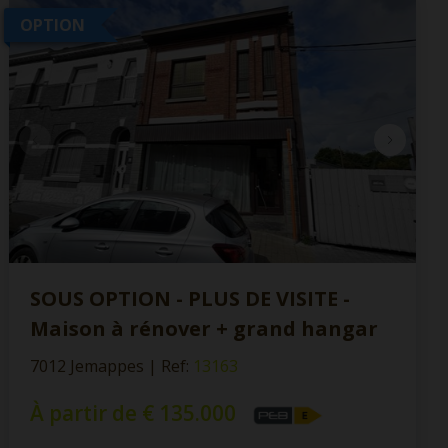
OPTION
SOUS OPTION - PLUS DE VISITE -
Maison à rénover + grand hangar
7012 Jemappes
|
Ref
: 
13163
À partir de € 135.000