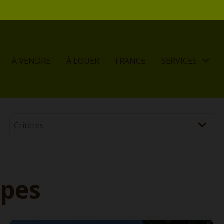
À VENDRE
À LOUER
FRANCE
SERVICES
ppes