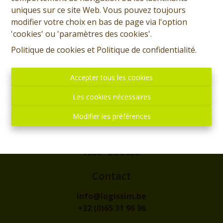
uniques sur ce site Web. Vous pouvez toujours
modifier votre choix en bas de page via l'option
'cookies' ou 'paramètres des cookies'.
Politique de cookies
et
Politique de confidentialité
.
Accepter tous les cookies
Les cookies nécessaires
Modifier les préférences
Adresse
rue de l'Eglise, 1
7300 - BOUSSU
Contact
info@logissim.be
+32 (0)65 31 96 96