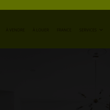
À VENDRE
À LOUER
FRANCE
SERVICES