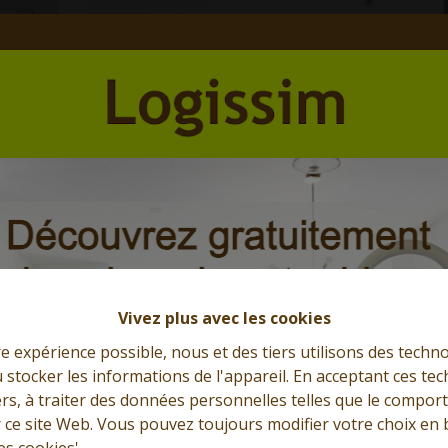
Et l'immobilier s'exprime
Que cherchez-vous?
Vivez plus avec les cookies
re expérience possible, nous et des tiers utilisons des techno
 stocker les informations de l'appareil. En acceptant ces te
tiers, à traiter des données personnelles telles que le compo
r ce site Web. Vous pouvez toujours modifier votre choix en 