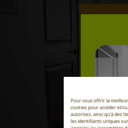
Pour vous offrir la meilleu
cookies pour accéder et/ou
autorisez, ainsi qu'à des 
les identifiants uniques su