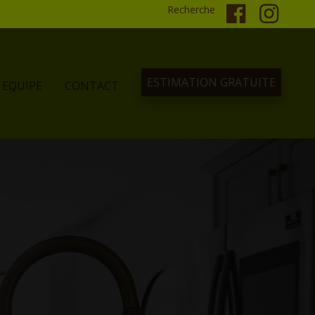
Recherche
ESTIMATION GRATUITE
EQUIPE
CONTACT