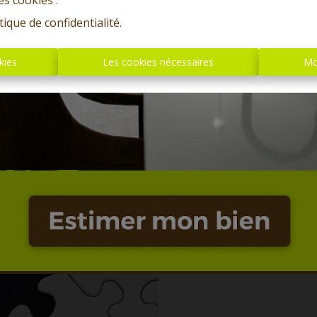
es cookies'.
tique de confidentialité
.
kies
Les cookies nécessaires
Mo
Oups, c